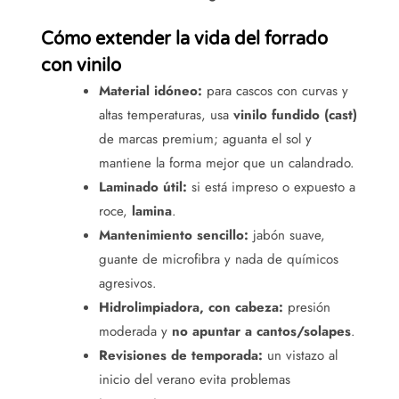
Cómo extender la vida del forrado
con vinilo
Material idóneo:
para cascos con curvas y
altas temperaturas, usa
vinilo fundido (cast)
de marcas premium; aguanta el sol y
mantiene la forma mejor que un calandrado.
Laminado útil:
si está impreso o expuesto a
roce,
lamina
.
Mantenimiento sencillo:
jabón suave,
guante de microfibra y nada de químicos
agresivos.
Hidrolimpiadora, con cabeza:
presión
moderada y
no apuntar a cantos/solapes
.
Revisiones de temporada:
un vistazo al
inicio del verano evita problemas