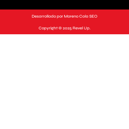
Desarrollado por
Moreno Cala SEO
Copyright © 2025 Revel Up.