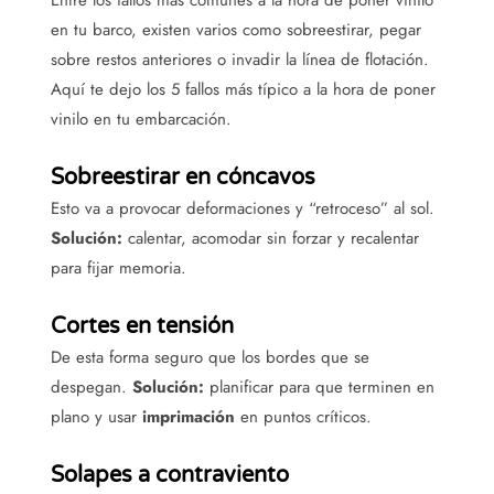
Entre los fallos más comunes a la hora de poner vinilo
en tu barco, existen varios como sobreestirar, pegar
sobre restos anteriores o invadir la línea de flotación.
Aquí te dejo los 5 fallos más típico a la hora de poner
vinilo en tu embarcación.
Sobreestirar en cóncavos
Esto va a provocar deformaciones y “retroceso” al sol.
Solución:
calentar, acomodar sin forzar y recalentar
para fijar memoria.
Cortes en tensión
De esta forma seguro que los bordes que se
despegan.
Solución:
planificar para que terminen en
plano y usar
imprimación
en puntos críticos.
Solapes a contraviento