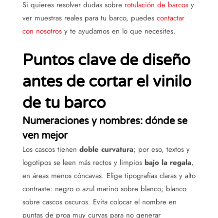
Si quieres resolver dudas sobre
rotulación de barcos
y
ver muestras reales para tu barco, puedes
contactar
con nosotros
y te ayudamos en lo que necesites.
Puntos clave de diseño
antes de cortar el vinilo
de tu barco
Numeraciones y nombres: dónde se
ven mejor
Los cascos tienen
doble curvatura
; por eso, textos y
logotipos se leen más rectos y limpios
bajo la regala
,
en áreas menos cóncavas. Elige tipografías claras y alto
contraste: negro o azul marino sobre blanco; blanco
sobre cascos oscuros. Evita colocar el nombre en
puntas de proa muy curvas para no generar