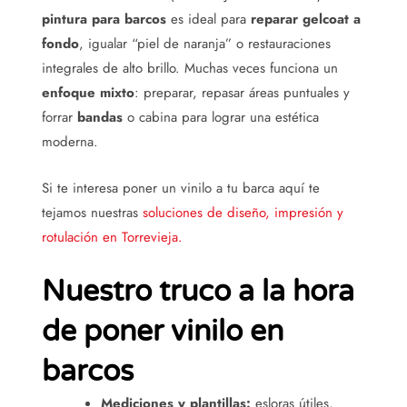
pintura para barcos
es ideal para
reparar gelcoat a
fondo
, igualar “piel de naranja” o restauraciones
integrales de alto brillo. Muchas veces funciona un
enfoque mixto
: preparar, repasar áreas puntuales y
forrar
bandas
o cabina para lograr una estética
moderna.
Si te interesa poner un vinilo a tu barca aquí te
tejamos nuestras
soluciones de diseño, impresión y
rotulación en Torrevieja.
Nuestro truco a la hora
de poner vinilo en
barcos
Mediciones y plantillas:
esloras útiles,