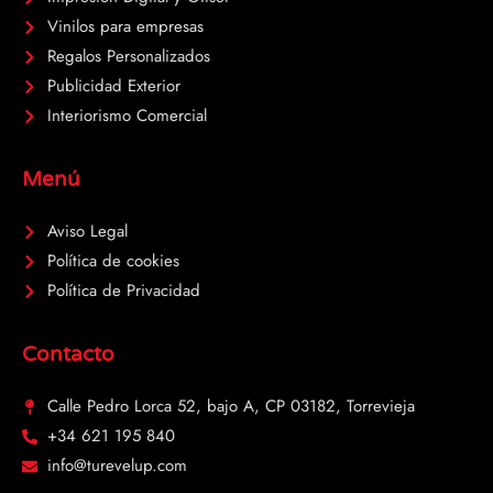
-
1
Vinilos para empresas
Regalos Personalizados
Publicidad Exterior
Interiorismo Comercial
Menú
Aviso Legal
Política de cookies
Política de Privacidad
Contacto
Calle Pedro Lorca 52, bajo A, CP 03182, Torrevieja
+34 621 195 840
info@turevelup.com