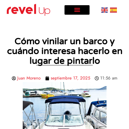
Ir
al
contenido
Cómo vinilar un barco y
cuándo interesa hacerlo en
lugar de pintarlo
Juan Moreno
septiembre 17, 2025
11:56 am