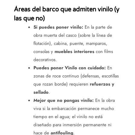
Áreas del barco que admiten vinilo (y
las que no)
Si puedes poner vinilo:
En la parte de
obra muerta del casco (sobre la línea de
flotación), cabina, puente, mamparos,
consolas y
muebles interiores
con films
decorativos.
Puedes poner Vinilo con cuidado:
En
zonas de roce continuo (defensas, escotillas
que rozan borde) requieren
refuerzos y
sellado
.
Mejor que no pongas vinilo:
En la obra
viva si la embarcación permanece mucho
tiempo en el agua; el vinilo no está
diseñado para inmersión permanente ni
hace de
antifouling
.