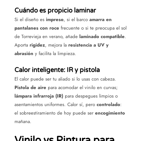
Cuándo es propicio laminar
Si el diseño es
impreso
, si el barco
amarra en
pantalanes con roce
frecuente o si te preocupa el sol
de Torrevieja en verano, añade
laminado compatible
.
Aporta
rigidez
, mejora la
resistencia a UV y
abrasión
y facilita la limpieza.
Calor inteligente: IR y pistola
El calor puede ser tu aliado si lo usas con cabeza.
Pistola de aire
para acomodar el vinilo en curvas;
lámpara infrarroja (IR)
para despegues limpios o
asentamientos uniformes. Calor sí, pero
controlado
:
el sobreestiramiento de hoy puede ser
encogimiento
mañana.
Vinilo vs Pintura para