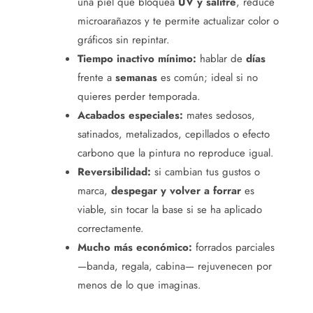
una piel que bloquea
UV y salitre
, reduce
microarañazos y te permite actualizar color o
gráficos sin repintar.
Tiempo inactivo mínimo:
hablar de
días
frente a
semanas
es común; ideal si no
quieres perder temporada.
Acabados especiales:
mates sedosos,
satinados, metalizados, cepillados o efecto
carbono que la pintura no reproduce igual.
Reversibilidad:
si cambian tus gustos o
marca,
despegar y volver a forrar
es
viable, sin tocar la base si se ha aplicado
correctamente.
Mucho más económico:
forrados parciales
—banda, regala, cabina— rejuvenecen por
menos de lo que imaginas.