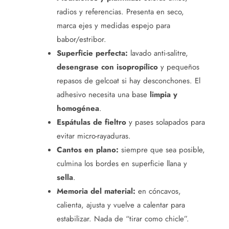
radios y referencias. Presenta en seco,
marca ejes y medidas espejo para
babor/estribor.
Superficie perfecta:
lavado anti-salitre,
desengrase con isopropílico
y pequeños
repasos de gelcoat si hay desconchones. El
adhesivo necesita una base
limpia y
homogénea
.
Espátulas de fieltro
y pases solapados para
evitar micro-rayaduras.
Cantos en plano:
siempre que sea posible,
culmina los bordes en superficie llana y
sella
.
Memoria del material:
en cóncavos,
calienta, ajusta y vuelve a calentar para
estabilizar. Nada de “tirar como chicle”.